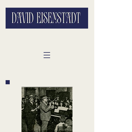
SPOT.ON ART Stiftung