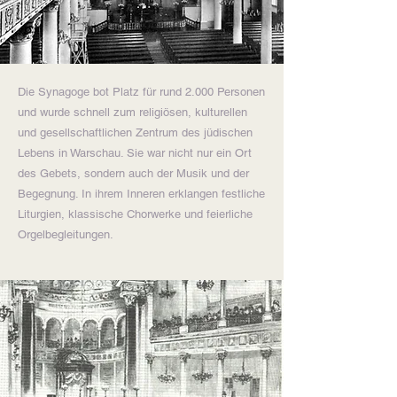
Die Synagoge bot Platz für rund 2.000 Personen
und wurde schnell zum religiösen, kulturellen
und gesellschaftlichen Zentrum des jüdischen
Lebens in Warschau. Sie war nicht nur ein Ort
des Gebets, sondern auch der Musik und der
Begegnung. In ihrem Inneren erklangen festliche
Liturgien, klassische Chorwerke und feierliche
Orgelbegleitungen.