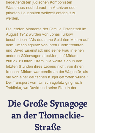
bedeutendsten jüdischen Komponisten
Warschaus noch darauf, in Archiven oder
privaten Haushalten weltweit entdeckt zu
werden.​
Die letzten Momente der Familie Eisenstadt im
August 1942 wurden von Jonas Turkow
beschrieben: "Als deutsche Soldaten Miriam auf
dem Umschlagplatz von ihren Eltern trennten
und David Eisenstadt und seine Frau in einen
anderen Güterwagen steckten, lief Miriam
zurück zu ihren Eltern. Sie wollte sich in den
letzten Stunden ihres Lebens nicht von ihnen
trennen. Miriam war bereits an der Wagentür, als
sie von einer deutschen Kugel getroffen wurde."
Der Transport vom Umschlagplatz ging nach
Treblinka, wo David und seine Frau in der
Gaskammer ermordet wurden.
Die Große Synagoge
an der Tłomackie-
Straße